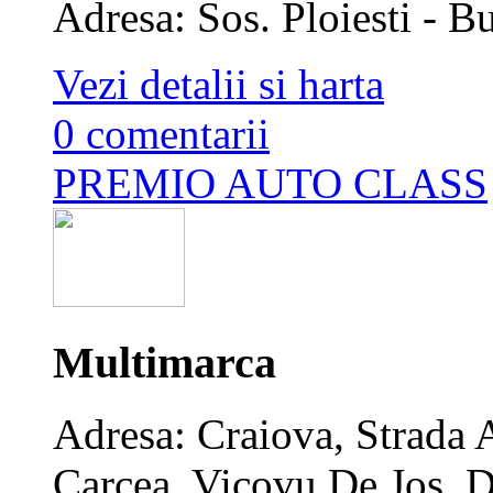
Adresa: Sos. Ploiesti - 
Vezi detalii si harta
0 comentarii
PREMIO AUTO CLASS
Multimarca
Adresa: Craiova, Strada
Carcea, Vicovu De Jos, D