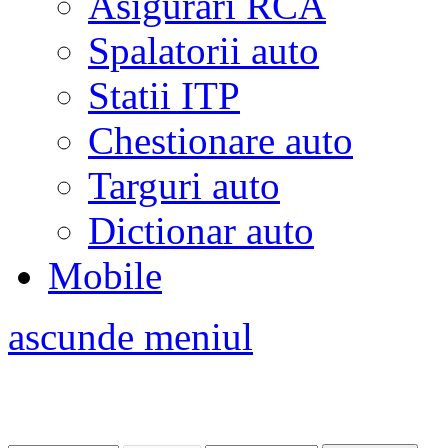
Asigurari RCA
Spalatorii auto
Statii ITP
Chestionare auto
Targuri auto
Dictionar auto
Mobile
ascunde meniul