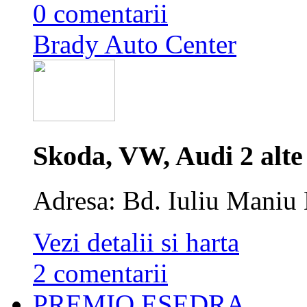
0 comentarii
Brady Auto Center
Skoda, VW, Audi
2 alt
Adresa: Bd. Iuliu Maniu 
Vezi detalii si harta
2 comentarii
PREMIO ESEDRA