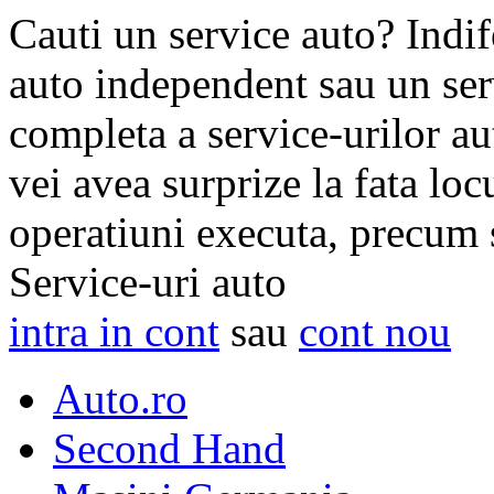
Cauti un service auto? Indife
auto independent sau un serv
completa a service-urilor au
vei avea surprize la fata loc
operatiuni executa, precum s
Service-uri auto
intra in cont
sau
cont nou
Auto.ro
Second Hand