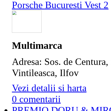
Porsche Bucuresti Vest 2
Multimarca
Adresa: Sos. de Centura, 
Vintileasca, Ilfov
Vezi detalii si harta
0 comentarii
PREMIO DORU & MIR