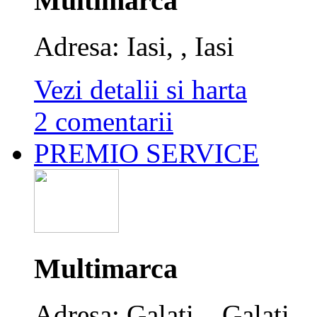
Multimarca
Adresa: Iasi, , Iasi
Vezi detalii si harta
2 comentarii
PREMIO SERVICE
Multimarca
Adresa: Galati, , Galati