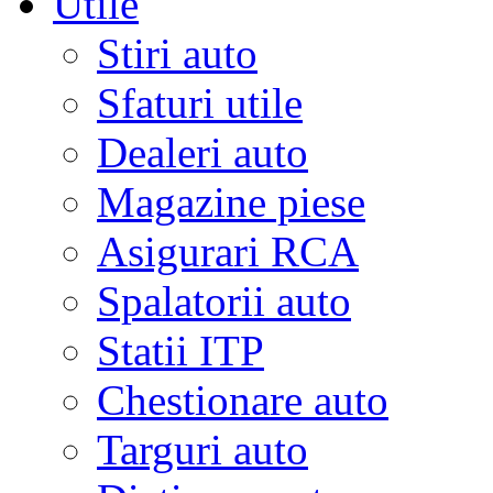
Utile
Stiri auto
Sfaturi utile
Dealeri auto
Magazine piese
Asigurari RCA
Spalatorii auto
Statii ITP
Chestionare auto
Targuri auto