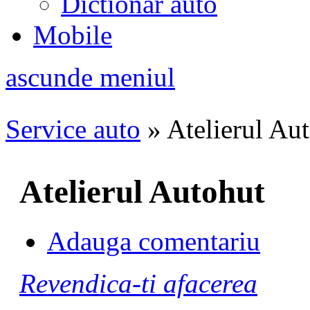
Dictionar auto
Mobile
ascunde meniul
Service auto
»
Atelierul Au
Atelierul Autohut
Adauga comentariu
Revendica-ti afacerea