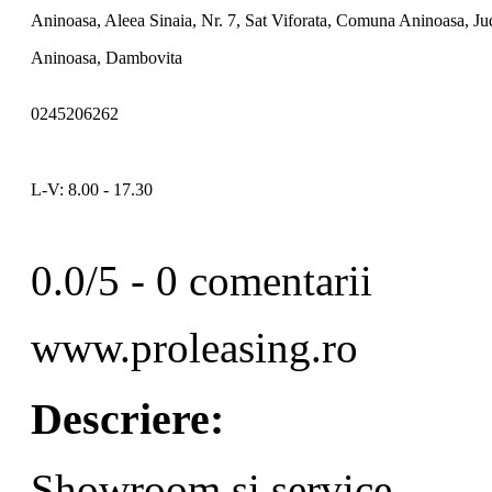
Aninoasa, Aleea Sinaia, Nr. 7, Sat Viforata, Comuna Aninoasa, J
Aninoasa, Dambovita
0245206262
L-V: 8.00 - 17.30
0.0/5 - 0 comentarii
www.proleasing.ro
Descriere:
Showroom si service