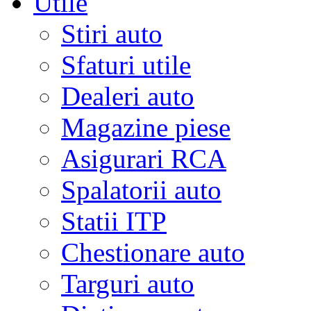
Utile
Stiri auto
Sfaturi utile
Dealeri auto
Magazine piese
Asigurari RCA
Spalatorii auto
Statii ITP
Chestionare auto
Targuri auto