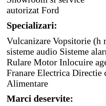
autorizat Ford
Specializari:
Vulcanizare
Vopsitorie (h
sisteme audio
Sisteme ala
Rulare
Motor
Inlocuire ag
Franare
Electrica
Directie
Alimentare
Marci deservite: