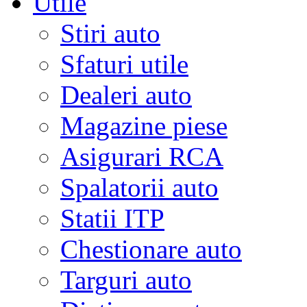
Utile
Stiri auto
Sfaturi utile
Dealeri auto
Magazine piese
Asigurari RCA
Spalatorii auto
Statii ITP
Chestionare auto
Targuri auto