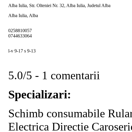
Alba Iulia, Str. Olteniei Nr. 32, Alba Iulia, Judetul Alba
Alba Iulia, Alba
0258810057
0744633064
l-v 9-17 s 9-13
5.0/5 - 1 comentarii
Specializari:
Schimb consumabile
Rula
Electrica
Directie
Caroseri