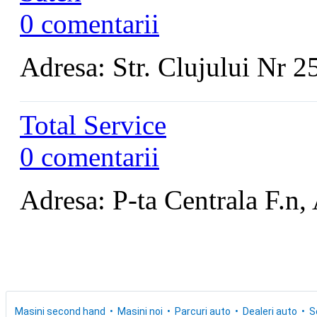
0 comentarii
Adresa: Str. Clujului Nr 25
Total Service
0 comentarii
Adresa: P-ta Centrala F.n, 
Masini second hand
Masini noi
Parcuri auto
Dealeri auto
S