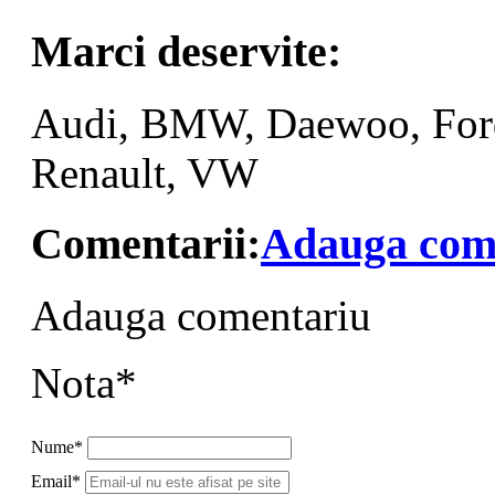
Marci deservite:
Audi, BMW, Daewoo, Ford
Renault, VW
Comentarii:
Adauga com
Adauga comentariu
Nota*
Nume*
Email*