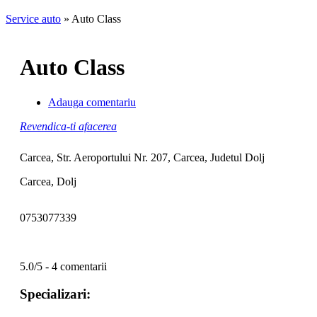
Service auto
»
Auto Class
Auto Class
Adauga comentariu
Revendica-ti afacerea
Carcea, Str. Aeroportului Nr. 207, Carcea, Judetul Dolj
Carcea, Dolj
0753077339
5.0/5 - 4 comentarii
Specializari: