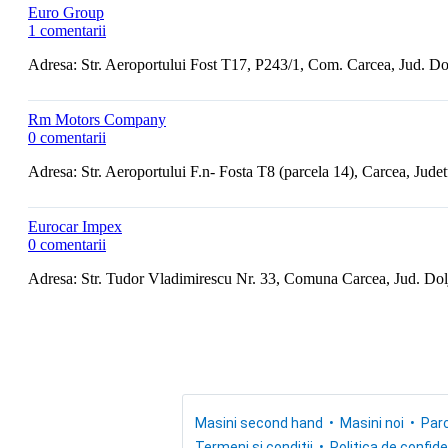
Euro Group
1 comentarii
Adresa: Str. Aeroportului Fost T17, P243/1, Com. Carcea, Jud. Do
Rm Motors Company
0 comentarii
Adresa: Str. Aeroportului F.n- Fosta T8 (parcela 14), Carcea, Judet
Eurocar Impex
0 comentarii
Adresa: Str. Tudor Vladimirescu Nr. 33, Comuna Carcea, Jud. Dol
Masini second hand
Masini noi
Parc
Termeni si conditii
Politica de confide