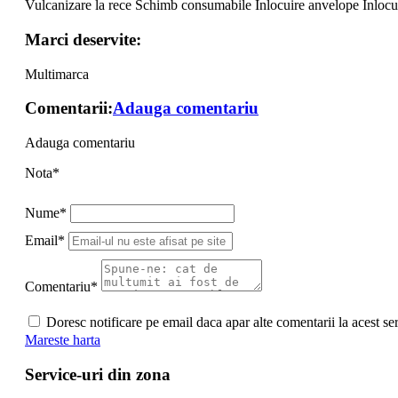
Vulcanizare la rece
Schimb consumabile
Inlocuire anvelope
Inlocu
Marci deservite:
Multimarca
Comentarii:
Adauga comentariu
Adauga comentariu
Nota*
Nume*
Email*
Comentariu*
Doresc notificare pe email daca apar alte comentarii la acest se
Mareste harta
Service-uri din zona