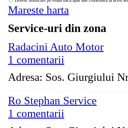
Doresc notificare pe email daca apar alte comentarii la acest se
Mareste harta
Service-uri din zona
Radacini Auto Motor
1 comentarii
Adresa: Sos. Giurgiului N
Ro Stephan Service
1 comentarii