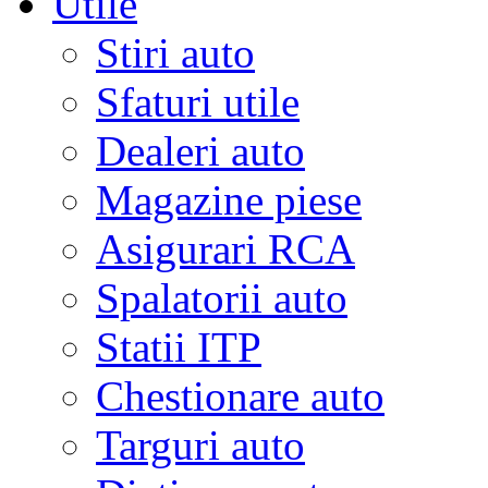
Utile
Stiri auto
Sfaturi utile
Dealeri auto
Magazine piese
Asigurari RCA
Spalatorii auto
Statii ITP
Chestionare auto
Targuri auto