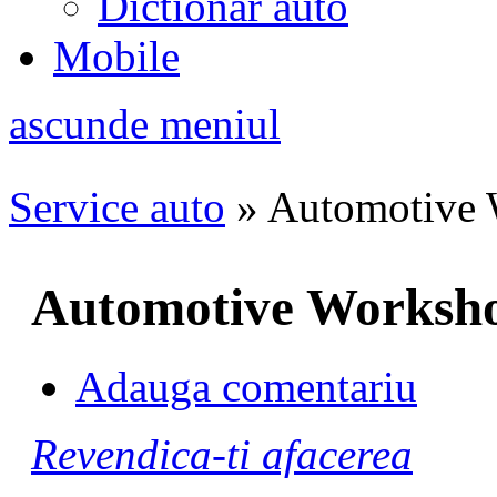
Dictionar auto
Mobile
ascunde meniul
Service auto
»
Automotive
Automotive Worksh
Adauga comentariu
Revendica-ti afacerea