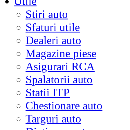
Utile
Stiri auto
Sfaturi utile
Dealeri auto
Magazine piese
Asigurari RCA
Spalatorii auto
Statii ITP
Chestionare auto
Targuri auto