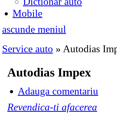
Dictionar auto
Mobile
ascunde meniul
Service auto
»
Autodias Im
Autodias Impex
Adauga comentariu
Revendica-ti afacerea