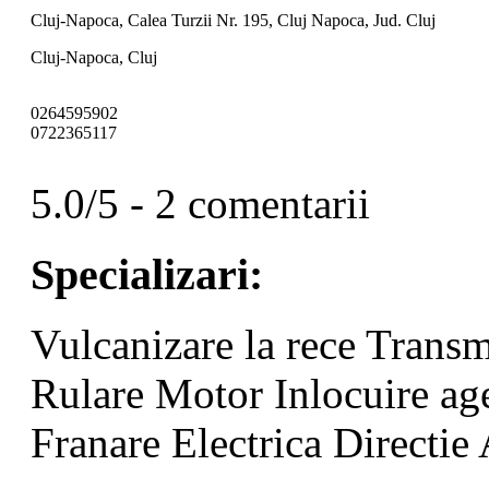
Cluj-Napoca, Calea Turzii Nr. 195, Cluj Napoca, Jud. Cluj
Cluj-Napoca, Cluj
0264595902
0722365117
5.0/5 - 2 comentarii
Specializari:
Vulcanizare la rece
Transm
Rulare
Motor
Inlocuire ag
Franare
Electrica
Directie