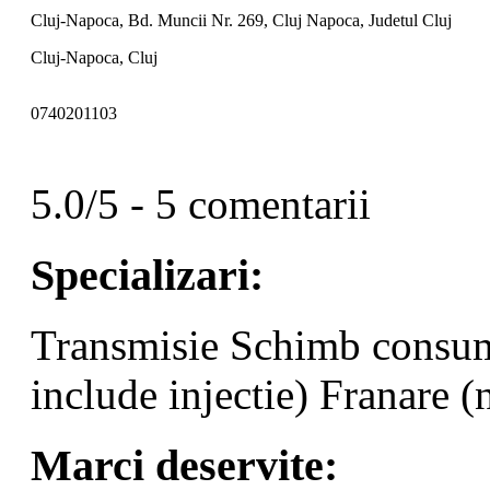
Cluj-Napoca, Bd. Muncii Nr. 269, Cluj Napoca, Judetul Cluj
Cluj-Napoca, Cluj
0740201103
5.0/5 - 5 comentarii
Specializari:
Transmisie
Schimb consum
include injectie)
Franare (
Marci deservite: