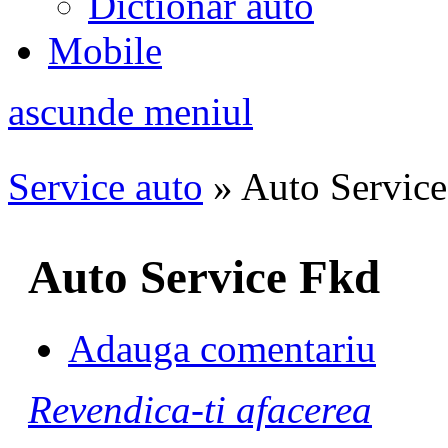
Dictionar auto
Mobile
ascunde meniul
Service auto
»
Auto Servic
Auto Service Fkd
Adauga comentariu
Revendica-ti afacerea