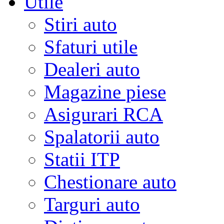
Utile
Stiri auto
Sfaturi utile
Dealeri auto
Magazine piese
Asigurari RCA
Spalatorii auto
Statii ITP
Chestionare auto
Targuri auto