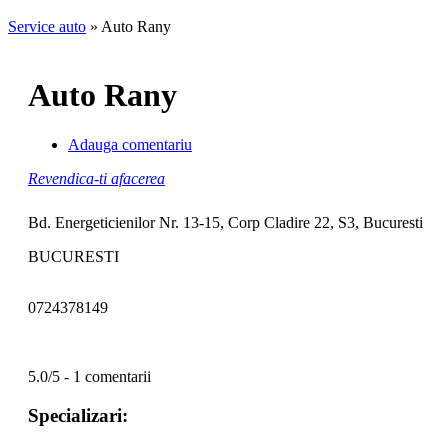
Service auto
»
Auto Rany
Auto Rany
Adauga comentariu
Revendica-ti afacerea
Bd. Energeticienilor Nr. 13-15, Corp Cladire 22, S3, Bucuresti
BUCURESTI
0724378149
5.0/5 - 1 comentarii
Specializari: