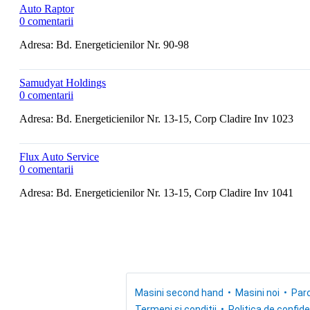
Auto Raptor
0 comentarii
Adresa: Bd. Energeticienilor Nr. 90-98
Samudyat Holdings
0 comentarii
Adresa: Bd. Energeticienilor Nr. 13-15, Corp Cladire Inv 1023
Flux Auto Service
0 comentarii
Adresa: Bd. Energeticienilor Nr. 13-15, Corp Cladire Inv 1041
Masini second hand
Masini noi
Parc
Termeni si conditii
Politica de confide