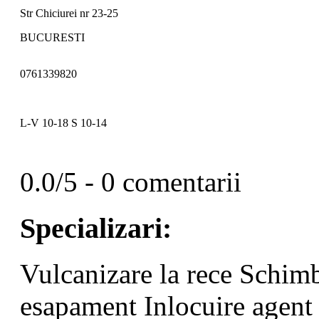
Str Chiciurei nr 23-25
BUCURESTI
0761339820
L-V 10-18 S 10-14
0.0/5 - 0 comentarii
Specializari:
Vulcanizare la rece
Schimb
esapament
Inlocuire agent 