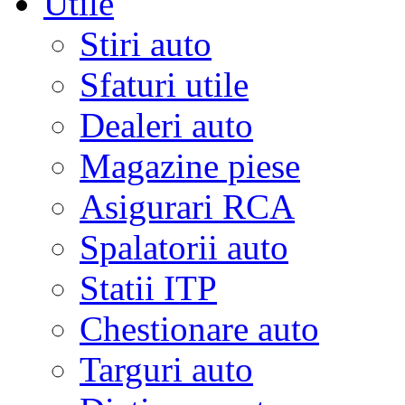
Utile
Stiri auto
Sfaturi utile
Dealeri auto
Magazine piese
Asigurari RCA
Spalatorii auto
Statii ITP
Chestionare auto
Targuri auto