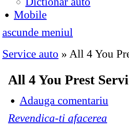
Dictionar auto
Mobile
ascunde meniul
Service auto
»
All 4 You Pr
All 4 You Prest Servi
Adauga comentariu
Revendica-ti afacerea